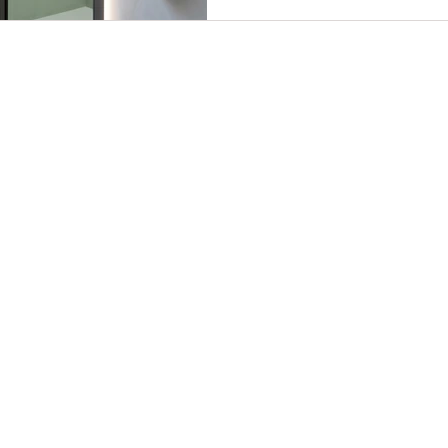
di ogni altro ambiente della casa, è