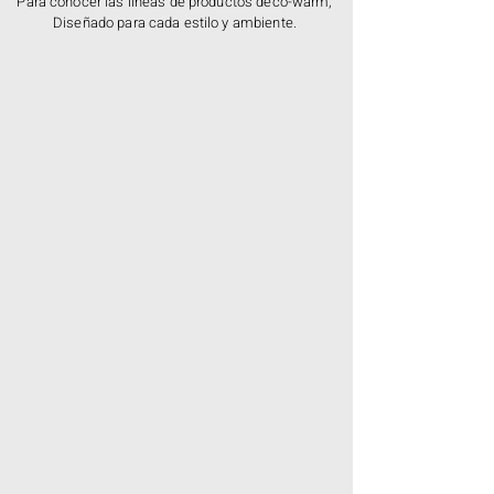
Para conocer las líneas de productos deco-warm,
Diseñado para cada estilo y ambiente.