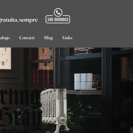
gratuita, sempre
talogo
Contatti
Blog
Links