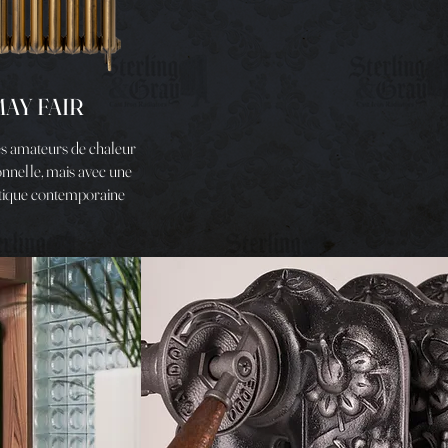
AY FAIR
es amateurs de chaleur
ionnelle, mais avec une
tique contemporaine