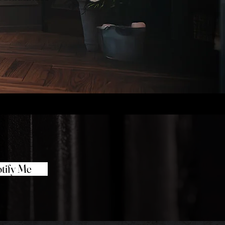
tify Me