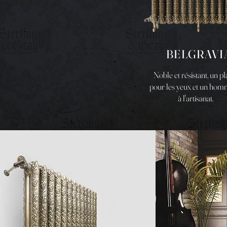
BELGRAVI
Noble et résistant, un pla
pour les yeux et un ho
à l'artisanat.