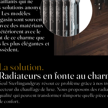
aillants qui ne
 solutions anonymes et
. Les modèles
gasin sont souvent
 avec des matériaux
étériorent avec le
t de ce charme que
 les plus élégantes et
ossèdent.
La solution.
Radiateurs en fonte au cha
Seul Sterlingandgray résout ce problème grâce à nos tr
secteur du chauffage de luxe.
Nous proposons des radiat
qualité
qui peuvent transformer n'importe quelle pièce 
de confort.