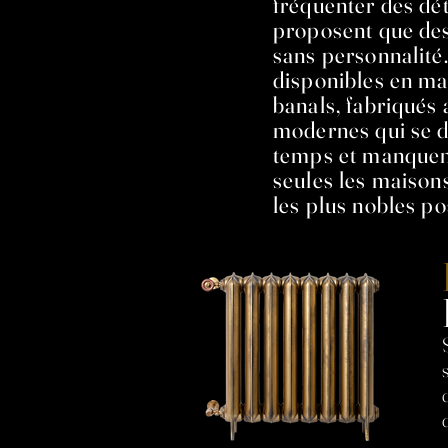
fréquenter des dét
proposent que des
sans personnalité
disponibles en ma
banals, fabriqués
modernes qui se d
temps et manquen
seules les maisons
les plus nobles p