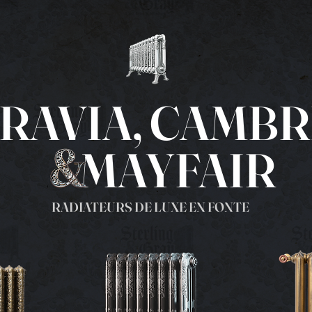
RAVIA,
CAMBR
MAYFAIR
RADIATEURS DE LUXE EN FONTE