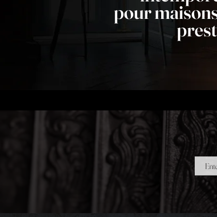
pour maisons
prest